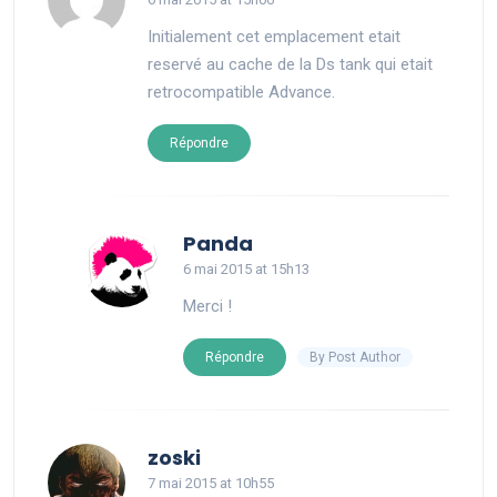
Initialement cet emplacement etait
reservé au cache de la Ds tank qui etait
retrocompatible Advance.
Répondre
says:
Panda
6 mai 2015 at 15h13
Merci !
By Post Author
Répondre
says:
zoski
7 mai 2015 at 10h55