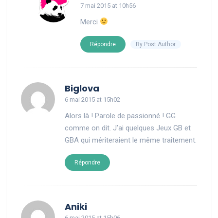
7 mai 2015 at 10h56
Merci
By Post Author
Répondre
says:
Biglova
6 mai 2015 at 15h02
Alors là ! Parole de passionné ! GG
comme on dit. J’ai quelques Jeux GB et
GBA qui mériteraient le même traitement.
Répondre
says:
Aniki
6 mai 2015 at 15h06