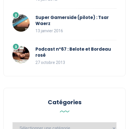
Super Gamerside (pilote) : Tsar
Waerz
13 janvier 2016
Podcast n°67 : Belote et Bordeau
rosé
27 octobre 2013
Catégories
Catégories