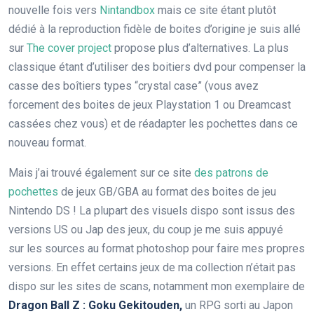
nouvelle fois vers
Nintandbox
mais ce site étant plutôt
dédié à la reproduction fidèle de boites d’origine je suis allé
sur
The cover project
propose plus d’alternatives. La plus
classique étant d’utiliser des boitiers dvd pour compenser la
casse des boîtiers types “crystal case” (vous avez
forcement des boites de jeux Playstation 1 ou Dreamcast
cassées chez vous) et de réadapter les pochettes dans ce
nouveau format.
Mais j’ai trouvé également sur ce site
des patrons de
pochettes
de jeux GB/GBA au format des boites de jeu
Nintendo DS ! La plupart des visuels dispo sont issus des
versions US ou Jap des jeux, du coup je me suis appuyé
sur les sources au format photoshop pour faire mes propres
versions. En effet certains jeux de ma collection n’était pas
dispo sur les sites de scans, notamment mon exemplaire de
Dragon Ball Z : Goku Gekitouden,
un RPG sorti au Japon