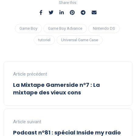
Share this:
Game Boy
Game Boy Advance
Nintendo DS
tutoriel
Universal Game Case
Article précédent
La Mixtape Gamerside n°7 : La
mixtape des vieux cons
Article suivant
Podcast n°81 : spécial Inside my radio