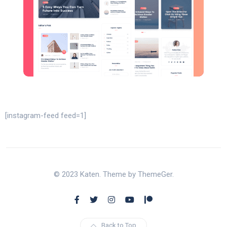
[instagram-feed feed=1]
© 2023 Katen. Theme by ThemeGer.
Back to Top