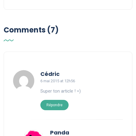
Comments (7)
says:
Cédric
6 mai 2015 at 12h56
Super ton article ! =)
Répondre
says:
Panda