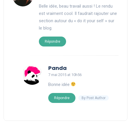
Belle idée, beau travail aussi ! Le rendu
est vraiment cool. Il faudrait rajouter une
section autour du « do it your self » sur
le blog.
Répondre
says:
Panda
7 mai 2015 at 10h56
Bonne idée
By Post Author
Répondre