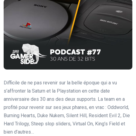
Difficile de ne pas revenir sur la belle époque qui a vu
s’affronter la Saturn et la Playstation en cette date
anniversaire des 30 ans des deux supports. La team en a
profité pour revenir sur ses jeux phares, en vrac : Oddworld,
Burning Hearts, Duke Nukem, Silent Hill, Resident Evil 2, Die
Hard Trilogy, Steep slop sliders, Virtual On, King’s Field et
bien d’autres…