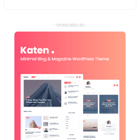
- SPONSORED AD -