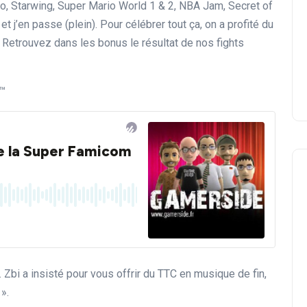
o, Starwing, Super Mario World 1 & 2, NBA Jam, Secret of
 et j’en passe (plein). Pour célébrer tout ça, on a profité du
t. Retrouvez dans les bonus le résultat de nos fights
®™
 Zbi a insisté pour vous offrir du TTC en musique de fin,
».