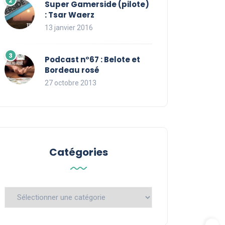
Super Gamerside (pilote)
: Tsar Waerz
13 janvier 2016
Podcast n°67 : Belote et
Bordeau rosé
27 octobre 2013
Catégories
Catégories