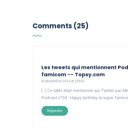
Comments (25)
Les tweets qui mentionnent Pod
says:
famicom -- Topsy.com
8 décembre 2010 at 22h51
[…] Ce billet était mentionné sur Twitter par 
Podcast n°34 : Happy birthday la super fami
Répondre