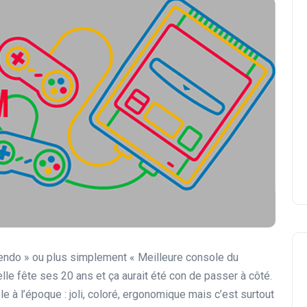
endo » ou plus simplement « Meilleure console du
e fête ses 20 ans et ça aurait été con de passer à côté.
e à l’époque : joli, coloré, ergonomique mais c’est surtout