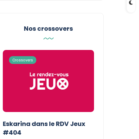
Nos crossovers
Crossovers
Crossovers
Eskarina dans le RDV Jeux
Eskarina chez
#404
POPOPOPOP