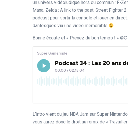
un univers vidéoludique hors du commun : F-Zer
Mana, Zelda : A link to the past, Street Fighter 2,
podcast pour sortir la console et jouer en direc
dantesques via une vidéo mémorable
Bonne écoute et « Prenez du bon temps ! » ©
L’intro vient du jeu NBA Jam sur Super Nintendo.
vous aurez donc le droit au remix de « Travailler 