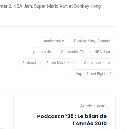
ghter 2, NBA Jam, Super Mario Kart et Donkey Kong
anniversaire
Donkey Kong Country
gamerside
Gamerside TV
NBA Jam
Podcast
Super Mario Kart
Super Nintendo
Super Street Fighter 2
Article suivant
Podcast n°35 : Le bilan de
l’année 2010