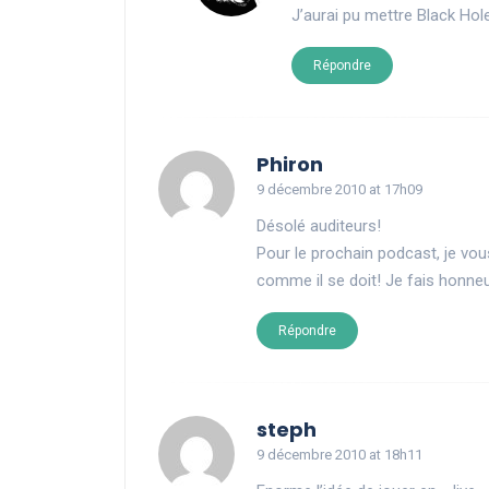
J’aurai pu mettre Black Ho
Répondre
says:
Phiron
9 décembre 2010 at 17h09
Désolé auditeurs!
Pour le prochain podcast, je vous
comme il se doit! Je fais honne
Répondre
says:
steph
9 décembre 2010 at 18h11