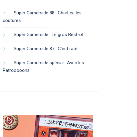
Super Gamerside 88 : CharLee les
coutures
Super Gamerside : Le gros Best-of
Super Gamerside 87 : C’est raté…
Super Gamerside spécial : Avec les
Patrooooons