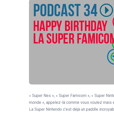
« Super Nes », « Super Famicom », « Super Nint
monde », appelez-là comme vous voulez mais ell
La Super Nintendo c’est déjà un paddle incroyabl