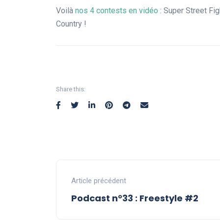
Voilà
nos 4 contests en vidéo
: Super Street Fi
Country !
Share this:
Article précédent
Podcast n°33 : Freestyle #2