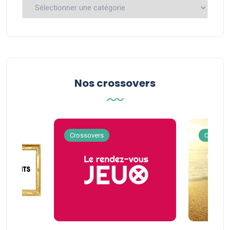
Catégories
Nos crossovers
Crossovers
Crossov