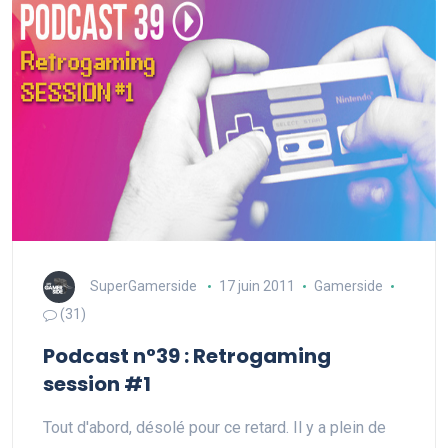
SuperGamerside
17 juin 2011
Gamerside
(31)
Podcast n°39 : Retrogaming
session #1
Tout d'abord, désolé pour ce retard. Il y a plein de