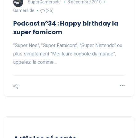
SuperGamerside
8 décembre 2010
Gamerside
(25)
Podcast n°34 : Happy birthday la
super famicom
"Super Nes", "Super Famicom", "Super Nintendo" ou
plus simplement "Meilleure console du monde",
appelez-là comme…