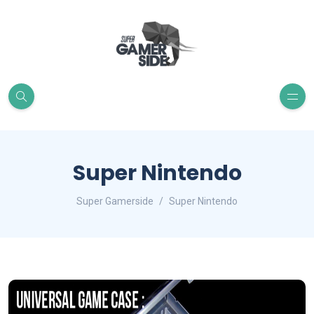
Super Nintendo
Super Gamerside
Super Nintendo