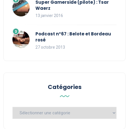
Super Gamerside (pilote) : Tsar
Waerz
13 janvier 2016
Podcast n°67 : Belote et Bordeau
rosé
27 octobre 2013
Catégories
Catégories