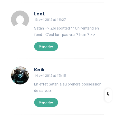
says:
LeoL
13 avril 2012 at 16h27
Satan –> Zbi spotted ^^ On l’entend en
fond… C’est lui… pas vrai ? hein ? >.>
Répondre
says:
Kaik
14 avril 2012 at 17h15
En effet Satan a su prendre possession
de sa voix…
Répondre