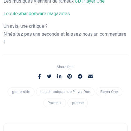
Les musiques viennent du fameux
CD Player One
Le site abandonware magazines
Un avis, une critique ?
N’hésitez pas une seconde et laissez-nous un commentaire
!
Share this:
gamerside
Les chroniques de Player One
Player One
Podcast
presse