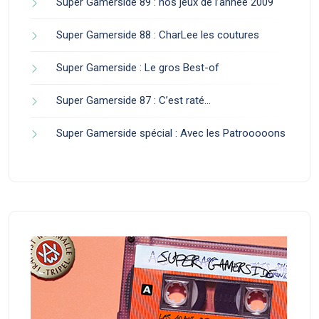
Super Gamerside 89 : nos jeux de l’année 2009
Super Gamerside 88 : CharLee les coutures
Super Gamerside : Le gros Best-of
Super Gamerside 87 : C’est raté…
Super Gamerside spécial : Avec les Patrooooons