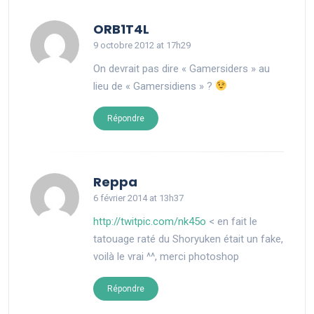
says:
ORB1T4L
9 octobre 2012 at 17h29
On devrait pas dire « Gamersiders » au
lieu de « Gamersidiens » ?
Répondre
says:
Reppa
6 février 2014 at 13h37
http://twitpic.com/nk45o
< en fait le
tatouage raté du Shoryuken était un fake,
voilà le vrai ^^, merci photoshop
Répondre