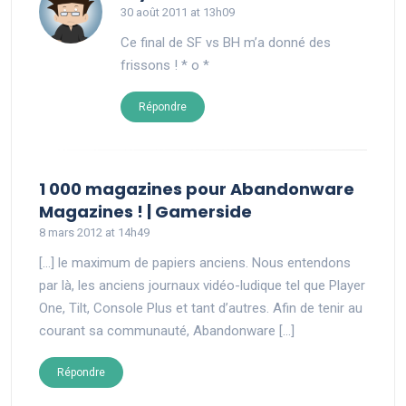
30 août 2011 at 13h09
Ce final de SF vs BH m’a donné des
frissons ! * o *
Répondre
1 000 magazines pour Abandonware
says:
Magazines ! | Gamerside
8 mars 2012 at 14h49
[…] le maximum de papiers anciens. Nous entendons
par là, les anciens journaux vidéo-ludique tel que Player
One, Tilt, Console Plus et tant d’autres. Afin de tenir au
courant sa communauté, Abandonware […]
Répondre