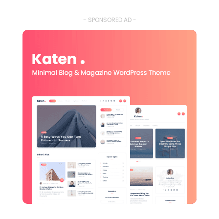
- SPONSORED AD -