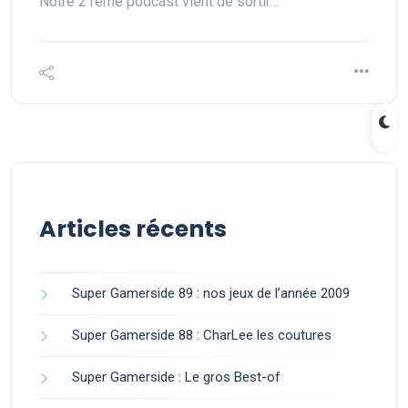
Notre 21ème podcast vient de sortir…
Articles récents
Super Gamerside 89 : nos jeux de l’année 2009
Super Gamerside 88 : CharLee les coutures
Super Gamerside : Le gros Best-of