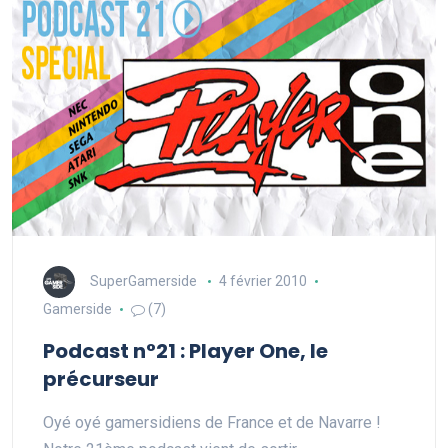
SuperGamerside
4 février 2010
Gamerside
(7)
Podcast n°21 : Player One, le
précurseur
Oyé oyé gamersidiens de France et de Navarre !