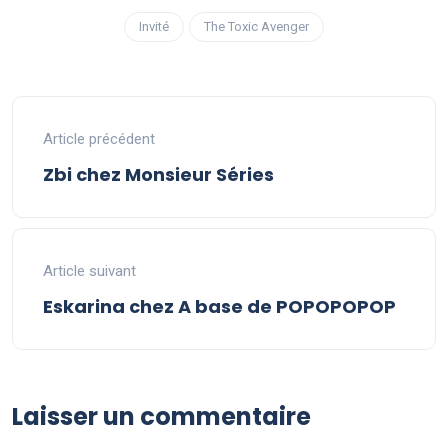
Invité
The Toxic Avenger
Article précédent
Zbi chez Monsieur Séries
Article suivant
Eskarina chez A base de POPOPOPOP
Laisser un commentaire