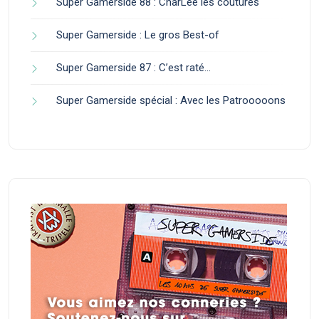
Super Gamerside 88 : CharLee les coutures
Super Gamerside : Le gros Best-of
Super Gamerside 87 : C’est raté…
Super Gamerside spécial : Avec les Patrooooons