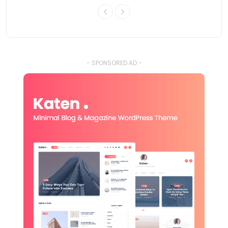
- SPONSORED AD -