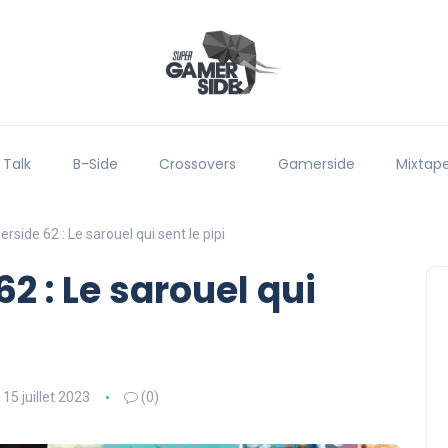
 Talk
B-Side
Crossovers
Gamerside
Mixtap
side 62 : Le sarouel qui sent le pipi
2 : Le sarouel qui
15 juillet 2023
(0)