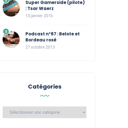
Super Gamerside (pilote)
: Tsar Waerz
13 janvier 2016
Podcast n°67 : Belote et
Bordeau rosé
27 octobre 2013
Catégories
Catégories