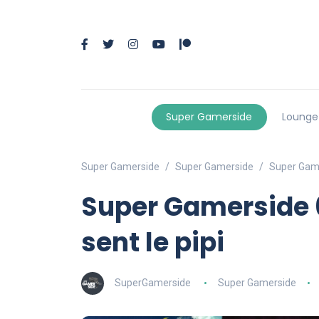
Super Gamerside
Lounge
Super Gamerside
Super Gamerside
Super Gamer
Super Gamerside 6
sent le pipi
SuperGamerside
Super Gamerside