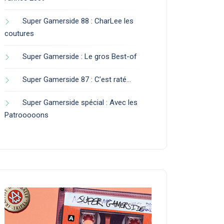
Super Gamerside 88 : CharLee les
coutures
Super Gamerside : Le gros Best-of
Super Gamerside 87 : C’est raté…
Super Gamerside spécial : Avec les
Patrooooons