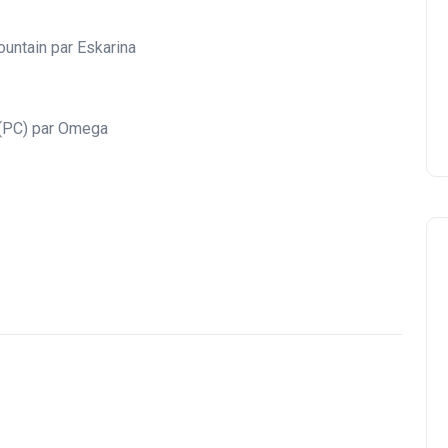
ountain par Eskarina
 (PC) par Omega