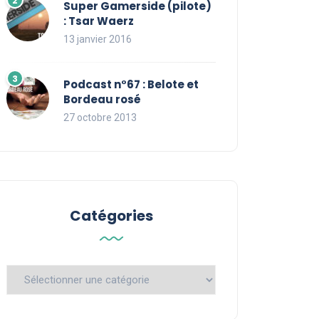
Super Gamerside (pilote)
: Tsar Waerz
13 janvier 2016
Podcast n°67 : Belote et
Bordeau rosé
27 octobre 2013
Catégories
Catégories