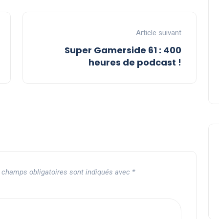
Article suivant
Super Gamerside 61 : 400
heures de podcast !
 champs obligatoires sont indiqués avec
*