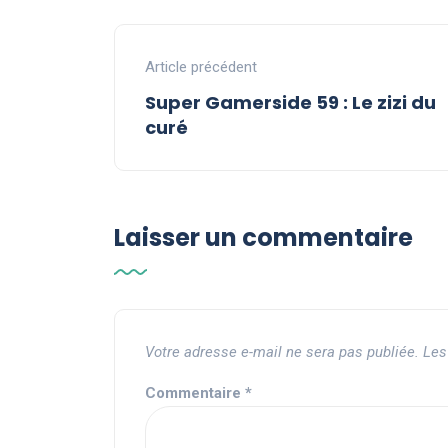
Article précédent
Super Gamerside 59 : Le zizi du
curé
Laisser un commentaire
Votre adresse e-mail ne sera pas publiée.
Les
Commentaire
*