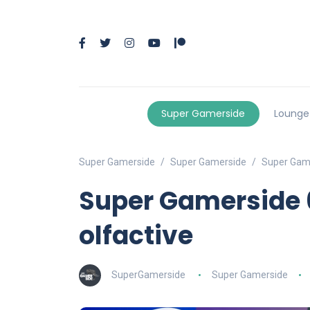
Super Gamerside
Lounge
Super Gamerside
Super Gamerside
Super Game
Super Gamerside 6
olfactive
SuperGamerside
Super Gamerside