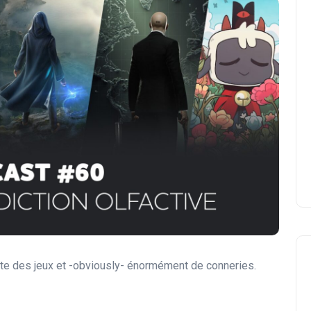
uste des jeux et -obviously- énormément de conneries.