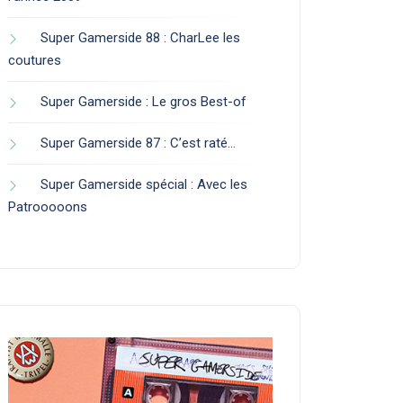
Super Gamerside 88 : CharLee les
coutures
Super Gamerside : Le gros Best-of
Super Gamerside 87 : C’est raté…
Super Gamerside spécial : Avec les
Patrooooons