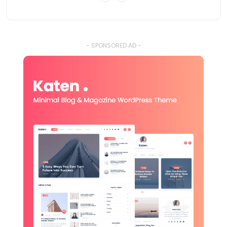
- SPONSORED AD -