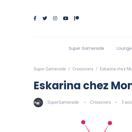
Super Gamerside
Lounge
Super Gamerside
Crossovers
Eskarina chez Mo
Eskarina chez Mon
SuperGamerside
Crossovers
3 aoû