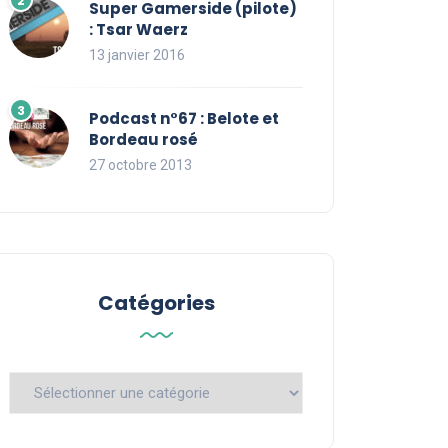
Super Gamerside (pilote)
: Tsar Waerz
13 janvier 2016
Podcast n°67 : Belote et
Bordeau rosé
27 octobre 2013
Catégories
Catégories