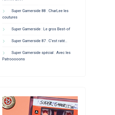
Super Gamerside 88 : CharLee les
coutures
Super Gamerside : Le gros Best-of
Super Gamerside 87 : C’est raté…
Super Gamerside spécial : Avec les
Patrooooons