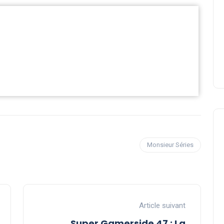
Monsieur Séries
Article suivant
Super Gamerside 47 : La