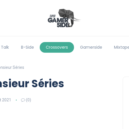
 Talk
B-Side
Crossovers
Gamerside
Mixtap
nsieur Séries
sieur Séries
t 2021
(0)