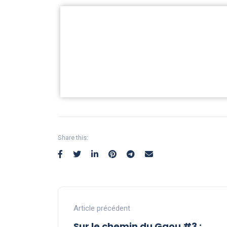
Share this:
Article précédent
Sur le chemin du Gaou #3 :