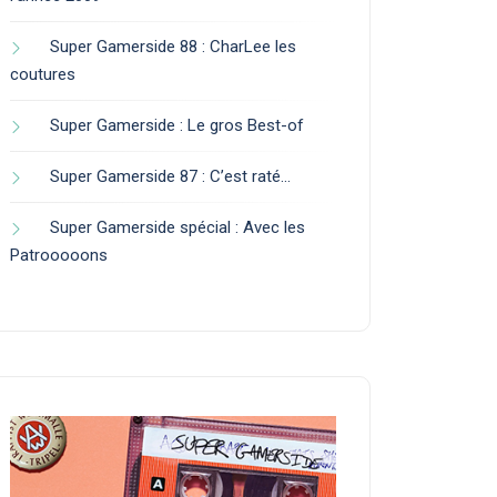
Super Gamerside 88 : CharLee les
coutures
Super Gamerside : Le gros Best-of
Super Gamerside 87 : C’est raté…
Super Gamerside spécial : Avec les
Patrooooons