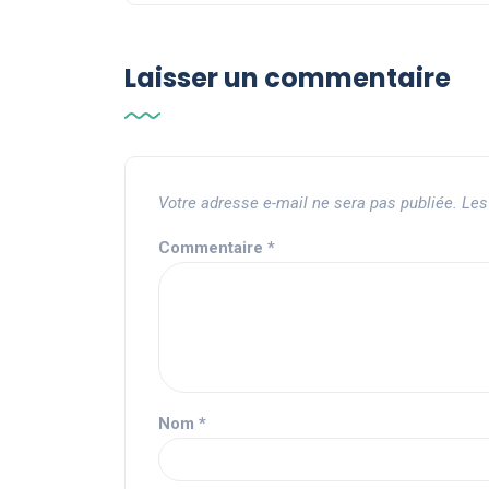
Laisser un commentaire
Votre adresse e-mail ne sera pas publiée.
Les
Commentaire
*
Nom
*