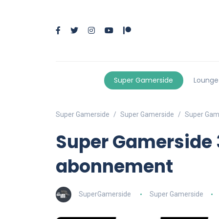
Super Gamerside
Lounge
Super Gamerside
Super Gamerside
Super Game
Super Gamerside 3
abonnement
SuperGamerside
Super Gamerside