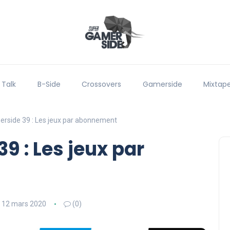
 Talk
B-Side
Crossovers
Gamerside
Mixtap
rside 39 : Les jeux par abonnement
9 : Les jeux par
12 mars 2020
(0)