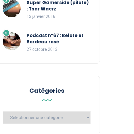
Super Gamerside (pilote)
: Tsar Waerz
13 janvier 2016
Podcast n°67 : Belote et
Bordeau rosé
27 octobre 2013
Catégories
Catégories