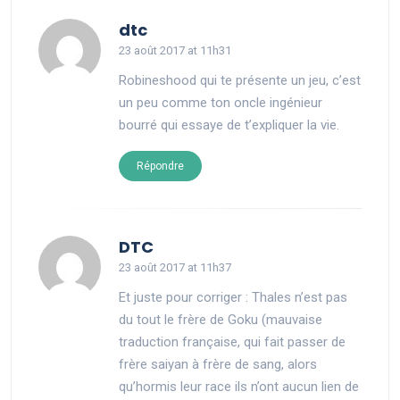
says:
dtc
23 août 2017 at 11h31
Robineshood qui te présente un jeu, c’est
un peu comme ton oncle ingénieur
bourré qui essaye de t’expliquer la vie.
Répondre
says:
DTC
23 août 2017 at 11h37
Et juste pour corriger : Thales n’est pas
du tout le frère de Goku (mauvaise
traduction française, qui fait passer de
frère saiyan à frère de sang, alors
qu’hormis leur race ils n’ont aucun lien de