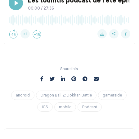
Share this:
android
Dragon Ball Z: Dokkan Battle
gamerside
iOS
mobile
Podcast