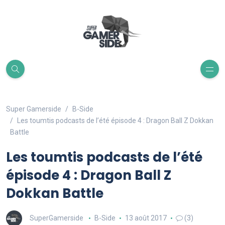
Super Gamerside
B-Side
Les toumtis podcasts de l’été épisode 4 : Dragon Ball Z Dokkan
Battle
Les toumtis podcasts de l’été
épisode 4 : Dragon Ball Z
Dokkan Battle
SuperGamerside
B-Side
13 août 2017
(3)