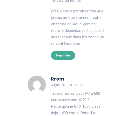
10-20% du temps.
Bref, c’est la première fois que
je vois un truc vraiment malin
en terme de kloug-gaming,
reste la dépendance à la qualité
des réseaux dans les zones où
ils vont l’exploiter…
Répondre
says:
Rrom
30 juin 2017 at 14h04
Trouve moi un petit PC a 600
euros avec une 1070 ?
Parce qu’une GTX 1070 c’est
deja ~400 euros. Donc il te