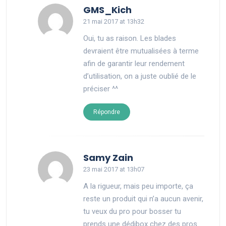
says:
GMS_Kich
21 mai 2017 at 13h32
Oui, tu as raison. Les blades
devraient être mutualisées à terme
afin de garantir leur rendement
d’utilisation, on a juste oublié de le
préciser ^^
Répondre
says:
Samy Zain
23 mai 2017 at 13h07
A la rigueur, mais peu importe, ça
reste un produit qui n’a aucun avenir,
tu veux du pro pour bosser tu
prends une dédibox chez des pros.