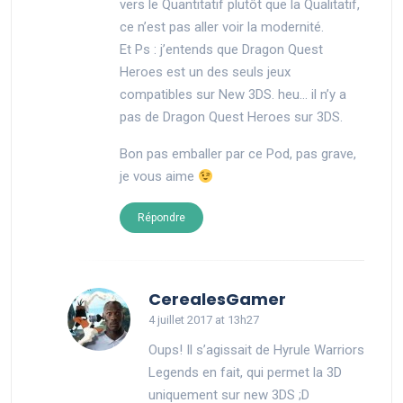
vers le Quantitatif plutôt que la Qualitatif,
ce n’est pas aller voir la modernité.
Et Ps : j’entends que Dragon Quest
Heroes est un des seuls jeux
compatibles sur New 3DS. heu… il n’y a
pas de Dragon Quest Heroes sur 3DS.
Bon pas emballer par ce Pod, pas grave,
je vous aime
Répondre
says:
CerealesGamer
4 juillet 2017 at 13h27
Oups! Il s’agissait de Hyrule Warriors
Legends en fait, qui permet la 3D
uniquement sur new 3DS ;D