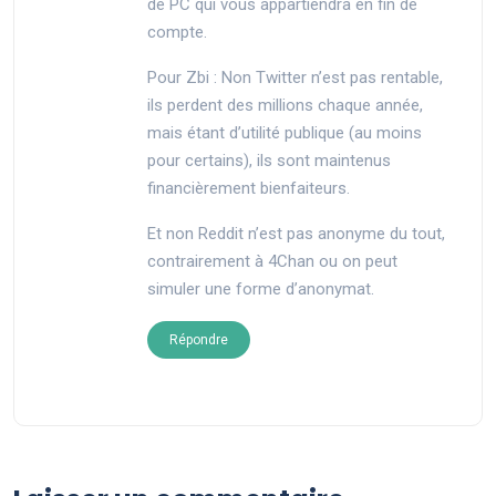
de PC qui vous appartiendra en fin de
compte.
Pour Zbi : Non Twitter n’est pas rentable,
ils perdent des millions chaque année,
mais étant d’utilité publique (au moins
pour certains), ils sont maintenus
financièrement bienfaiteurs.
Et non Reddit n’est pas anonyme du tout,
contrairement à 4Chan ou on peut
simuler une forme d’anonymat.
Répondre