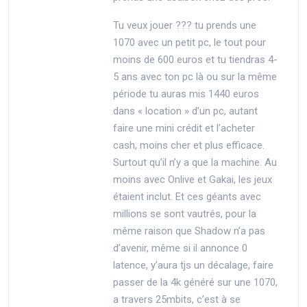
Tu veux jouer ??? tu prends une
1070 avec un petit pc, le tout pour
moins de 600 euros et tu tiendras 4-
5 ans avec ton pc là ou sur la même
période tu auras mis 1440 euros
dans « location » d’un pc, autant
faire une mini crédit et l’acheter
cash, moins cher et plus efficace.
Surtout qu’il n’y a que la machine. Au
moins avec Onlive et Gakai, les jeux
étaient inclut. Et ces géants avec
millions se sont vautrés, pour la
même raison que Shadow n’a pas
d’avenir, même si il annonce 0
latence, y’aura tjs un décalage, faire
passer de la 4k généré sur une 1070,
a travers 25mbits, c’est à se