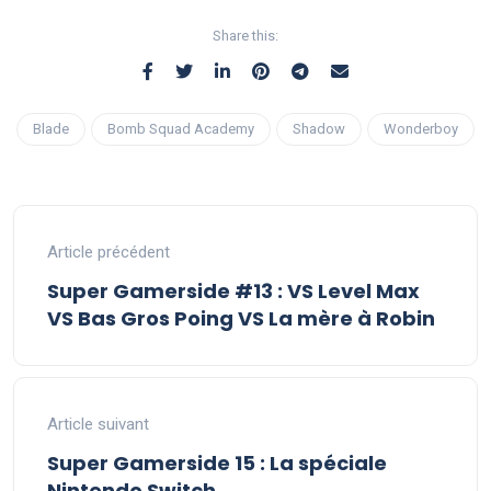
Share this:
Blade
Bomb Squad Academy
Shadow
Wonderboy
Article précédent
Super Gamerside #13 : VS Level Max
VS Bas Gros Poing VS La mère à Robin
Article suivant
Super Gamerside 15 : La spéciale
Nintendo Switch