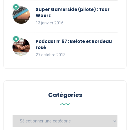
Super Gamerside (pilote) : Tsar
Waerz
13 janvier 2016
Podcast n°67 : Belote et Bordeau
rosé
27 octobre 2013
Catégories
Catégories