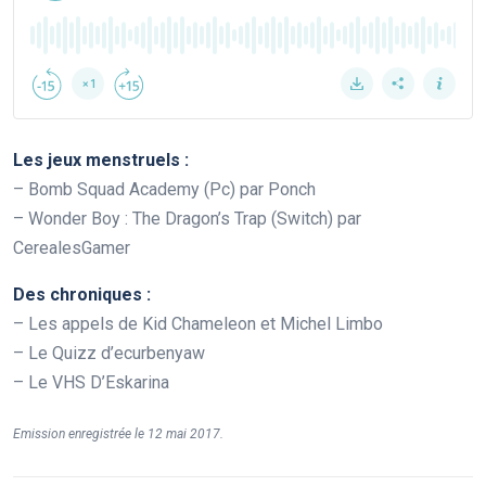
Les jeux menstruels :
– Bomb Squad Academy (Pc) par Ponch
– Wonder Boy : The Dragon’s Trap (Switch) par
CerealesGamer
Des chroniques :
– Les appels de Kid Chameleon et Michel Limbo
– Le Quizz d’ecurbenyaw
– Le VHS D’Eskarina
Emission enregistrée le 12 mai 2017.