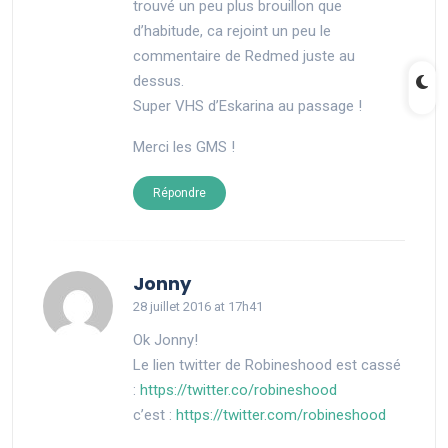
trouvé un peu plus brouillon que
d’habitude, ca rejoint un peu le
commentaire de Redmed juste au
dessus.
Super VHS d’Eskarina au passage !
Merci les GMS !
Répondre
says:
Jonny
28 juillet 2016 at 17h41
Ok Jonny!
Le lien twitter de Robineshood est cassé
:
https://twitter.co/robineshood
c’est :
https://twitter.com/robineshood