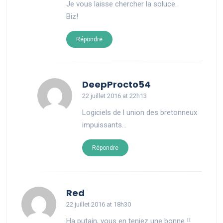
Je vous laisse chercher la soluce.
Biz!
Répondre
says:
DeepProcto54
22 juillet 2016 at 22h13
Logiciels de l union des bretonneux
impuissants…
Répondre
says:
Red
22 juillet 2016 at 18h30
Ha putain, vous en teniez une bonne !!