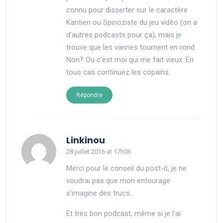
connu pour disserter sur le caractère
Kantien ou Spinoziste du jeu vidéo (on a
d’autres podcasts pour ça), mais je
trouve que les vannes tournent en rond.
Non? Ou c’est moi qui me fait vieux. En
tous cas continuez les copains.
Répondre
says:
Linkinou
28 juillet 2016 at 17h06
Merci pour le conseil du post-it, je ne
voudrai pas que mon entourage
s’imagine des trucs…
Et très bon podcast, même si je l’ai