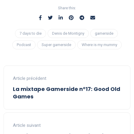
Share this:
7 days to die
Denis de Montigny
gamerside
Podcast
Super gamerside
Where is my mummy
Article précédent
La mixtape Gamerside n°17: Good Old
Games
Article suivant