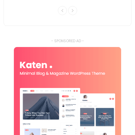
- SPONSORED AD -