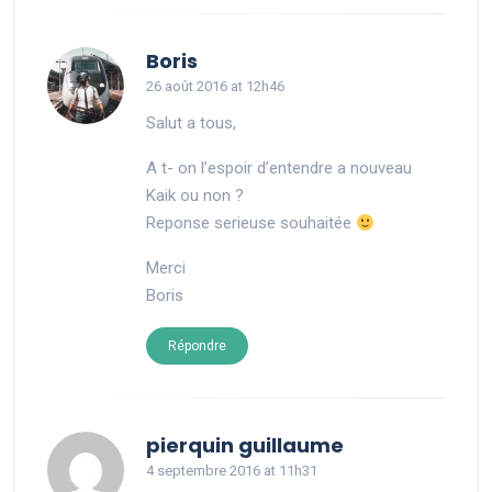
says:
Boris
26 août 2016 at 12h46
Salut a tous,
A t- on l’espoir d’entendre a nouveau
Kaik ou non ?
Reponse serieuse souhaitée
Merci
Boris
Répondre
says:
pierquin guillaume
4 septembre 2016 at 11h31