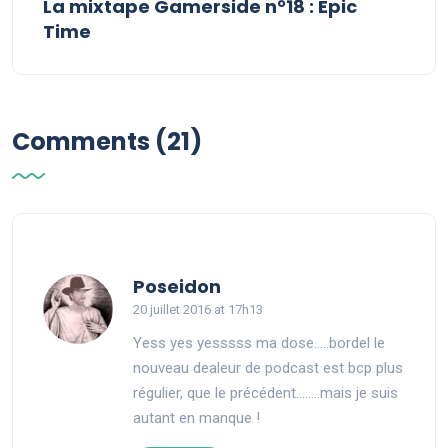
La mixtape Gamerside n°18 : Epic
Time
Comments (21)
says:
Poseidon
20 juillet 2016 at 17h13
Yess yes yesssss ma dose…..bordel le
nouveau dealeur de podcast est bcp plus
régulier, que le précédent……..mais je suis
autant en manque !