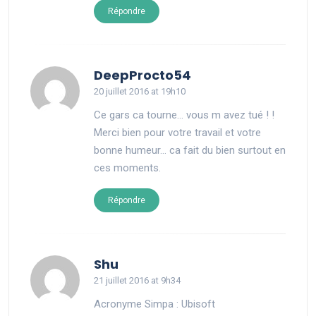
Répondre
says:
DeepProcto54
20 juillet 2016 at 19h10
Ce gars ca tourne… vous m avez tué ! !
Merci bien pour votre travail et votre
bonne humeur… ca fait du bien surtout en
ces moments.
Répondre
says:
Shu
21 juillet 2016 at 9h34
Acronyme Simpa : Ubisoft