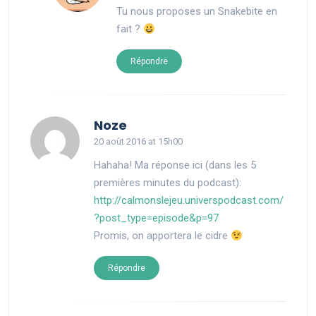
Tu nous proposes un Snakebite en
fait ?
Répondre
says:
Noze
20 août 2016 at 15h00
Hahaha! Ma réponse ici (dans les 5
premières minutes du podcast):
http://calmonslejeu.universpodcast.com/
?post_type=episode&p=97
Promis, on apportera le cidre
Répondre