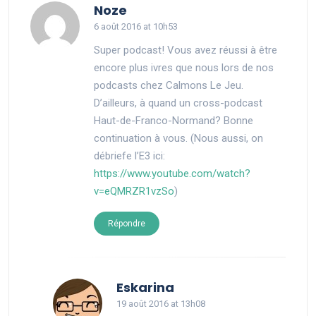
says:
Noze
6 août 2016 at 10h53
Super podcast! Vous avez réussi à être
encore plus ivres que nous lors de nos
podcasts chez Calmons Le Jeu.
D’ailleurs, à quand un cross-podcast
Haut-de-Franco-Normand? Bonne
continuation à vous. (Nous aussi, on
débriefe l’E3 ici:
https://www.youtube.com/watch?
v=eQMRZR1vzSo
)
Répondre
says:
Eskarina
19 août 2016 at 13h08