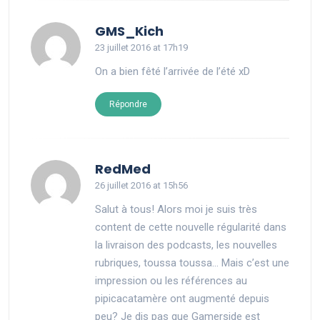
says:
GMS_Kich
23 juillet 2016 at 17h19
On a bien fêté l’arrivée de l’été xD
Répondre
says:
RedMed
26 juillet 2016 at 15h56
Salut à tous! Alors moi je suis très
content de cette nouvelle régularité dans
la livraison des podcasts, les nouvelles
rubriques, toussa toussa… Mais c’est une
impression ou les références au
pipicacatamère ont augmenté depuis
peu? Je dis pas que Gamerside est