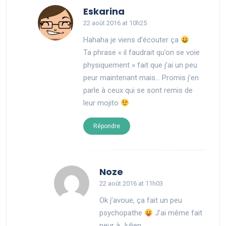
says:
Eskarina
22 août 2016 at 10h25
Hahaha je viens d’écouter ça
Ta phrase « il faudrait qu’on se voie
physiquement » fait que j’ai un peu
peur maintenant mais… Promis j’en
parle à ceux qui se sont remis de
leur mojito
Répondre
says:
Noze
22 août 2016 at 11h03
Ok j’avoue, ça fait un peu
psychopathe
J’ai même fait
peur à Julien.