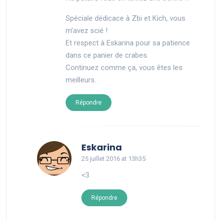
Spéciale dédicace à Zbi et Kich, vous
m’avez scié !
Et respect à Eskarina pour sa patience
dans ce panier de crabes.
Continuez comme ça, vous êtes les
meilleurs.
Répondre
says:
Eskarina
25 juillet 2016 at 13h35
<3
Répondre