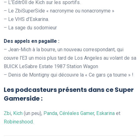
– L’Editr0ll de Kich sur les sportifs.
– Le ZbiSuperSide « nacronyme ou nonacronyme »
– Le VHS d’Eskarina.
– La sage du sodomieur
Des appels en pagaille :
– Jean-Mich à la bourre, un nouveau correspondant, qui
couvre l’E3 un mois plus tard de Los Angeles au volant de sa
BUICK LeSabre Estate 1987 Station Wagon
– Denis de Montigny qui découvre la « Ce gars ça tourne » !
Les podcasteurs présents dans ce Super
Gamerside :
Zbi
,
Kich
(un peu),
Panda
,
Céréales Gamer
,
Eskarina
et
Robineshood
.