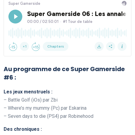
Au programme de ce Super Gamerside
#6 :
Les jeux menstruels :
– Battle Golf (iOs) par Zbi
– Where’s my mummy (Pc) par Eskarina
– Seven days to die (PS4) par Robinehood
Des chroniques :