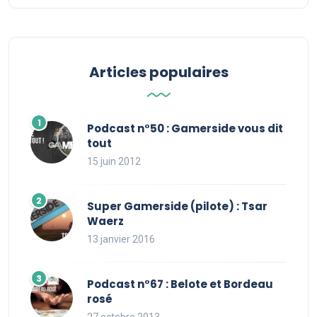
Articles populaires
Podcast n°50 : Gamerside vous dit
tout
15 juin 2012
Super Gamerside (pilote) : Tsar
Waerz
13 janvier 2016
Podcast n°67 : Belote et Bordeau
rosé