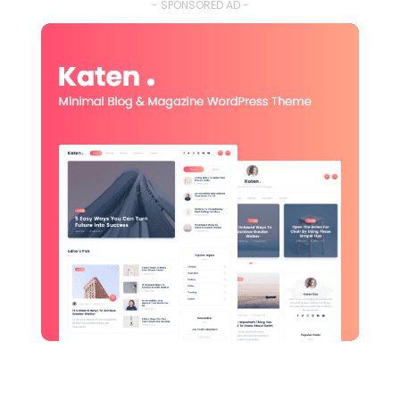
- SPONSORED AD -