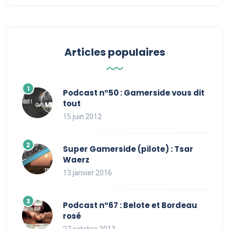
Articles populaires
Podcast n°50 : Gamerside vous dit
tout
15 juin 2012
Super Gamerside (pilote) : Tsar
Waerz
13 janvier 2016
Podcast n°67 : Belote et Bordeau
rosé