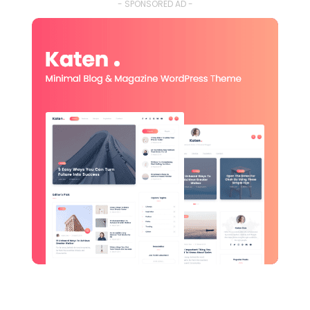
- SPONSORED AD -