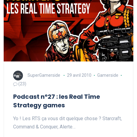
SuperGamerside
29 avril 2010
Gamerside
(23)
Podcast n°27 : les Real Time
Strategy games
Yo ! Les RTS ça vous dit quelque chose ? Starcraft,
Command & Conquer, Alerte…