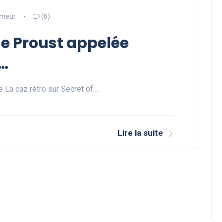
meur
(6)
e Proust appelée
»…
e La caz rétro sur Secret of…
Lire la suite