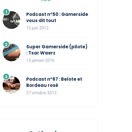
Podcast n°50 : Gamerside
vous dit tout
15 juin 2012
Super Gamerside (pilote)
: Tsar Waerz
13 janvier 2016
Podcast n°67 : Belote et
Bordeau rosé
27 octobre 2013