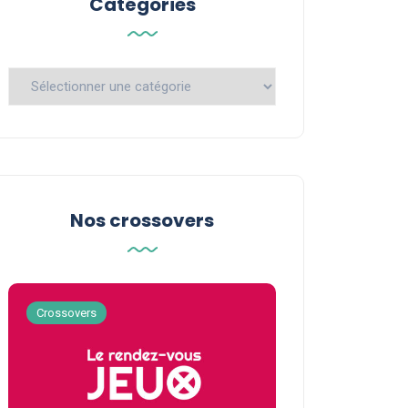
Catégories
Catégories
Nos crossovers
Crossovers
Crossovers