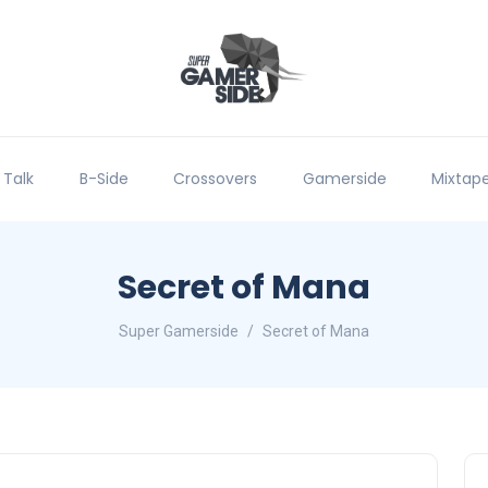
 Talk
B-Side
Crossovers
Gamerside
Mixtap
Secret of Mana
Super Gamerside
Secret of Mana