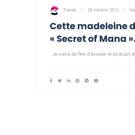
Panda
26 octobre 2012
Hu
Cette madeleine d
« Secret of Mana 
Je viens de finir d'écouter le podcast d