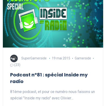
SuperGamerside
19 mai 2015
Gamerside
(23)
Podcast n°81 : spécial Inside my
radio
81ème podcast, et pour ce numéro nous faisons un
spécial "Inside my radio" avec Olivier…