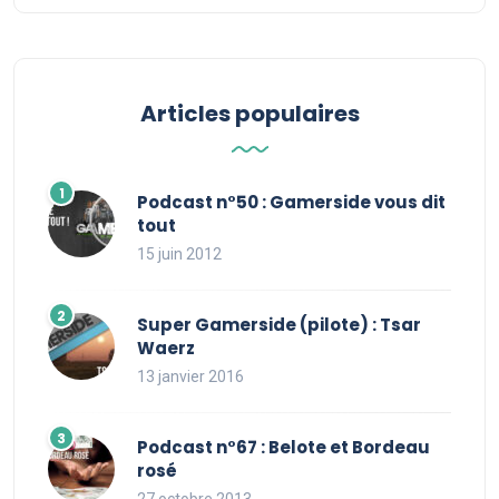
Articles populaires
Podcast n°50 : Gamerside vous dit
tout
15 juin 2012
Super Gamerside (pilote) : Tsar
Waerz
13 janvier 2016
Podcast n°67 : Belote et Bordeau
rosé