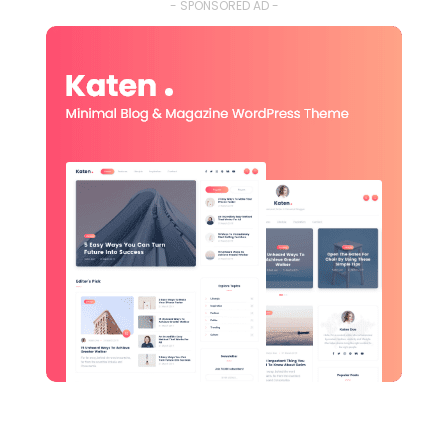
- SPONSORED AD -