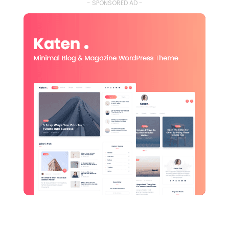
- SPONSORED AD -