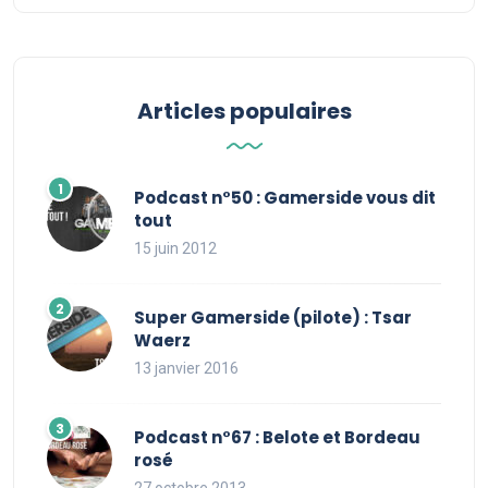
Articles populaires
Podcast n°50 : Gamerside vous dit
tout
15 juin 2012
Super Gamerside (pilote) : Tsar
Waerz
13 janvier 2016
Podcast n°67 : Belote et Bordeau
rosé