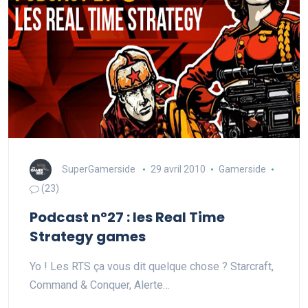
SuperGamerside
29 avril 2010
Gamerside
(23)
Podcast n°27 : les Real Time
Strategy games
Yo ! Les RTS ça vous dit quelque chose ? Starcraft,
Command & Conquer, Alerte…