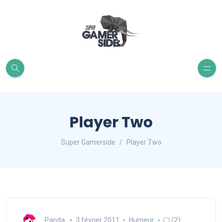
Player Two
Super Gamerside
Player Two
Panda
3 février 2011
Humeur
(2)