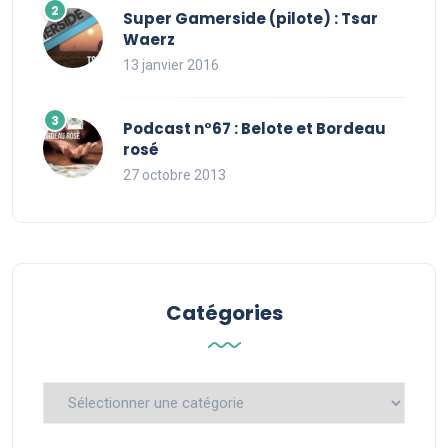
Super Gamerside (pilote) : Tsar
Waerz
13 janvier 2016
Podcast n°67 : Belote et Bordeau
rosé
27 octobre 2013
Catégories
Catégories