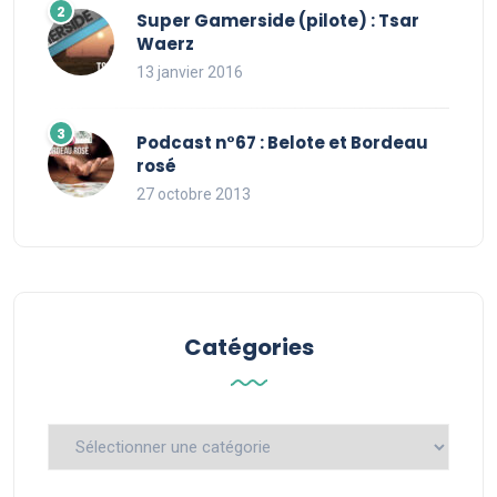
Super Gamerside (pilote) : Tsar
Waerz
13 janvier 2016
Podcast n°67 : Belote et Bordeau
rosé
27 octobre 2013
Catégories
Catégories