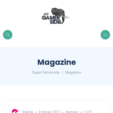
Magazine
Super Gamerside
Magazine
Panda
3 février 2011
Humeur
(2)