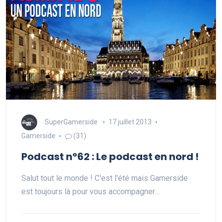
SuperGamerside
17 juillet 2013
Gamerside
(31)
Podcast n°62 : Le podcast en nord !
Salut tout le monde ! C'est l'été mais Gamerside
est toujours là pour vous accompagner…