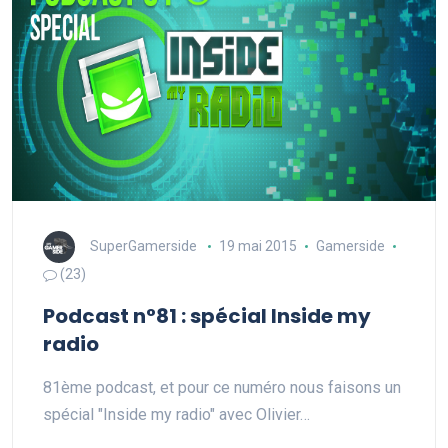
SuperGamerside
19 mai 2015
Gamerside
(23)
Podcast n°81 : spécial Inside my
radio
81ème podcast, et pour ce numéro nous faisons un
spécial "Inside my radio" avec Olivier…