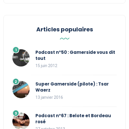
Articles populaires
Podcast n°50 : Gamerside vous dit
tout
15 juin 2012
Super Gamerside (pilote) : Tsar
Waerz
13 janvier 2016
Podcast n°67 : Belote et Bordeau
rosé