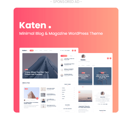
- SPONSORED AD -