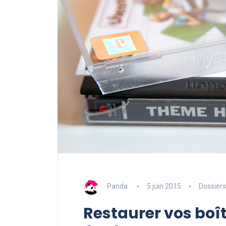
Panda
5 juin 2015
Dossiers
Restaurer vos boît