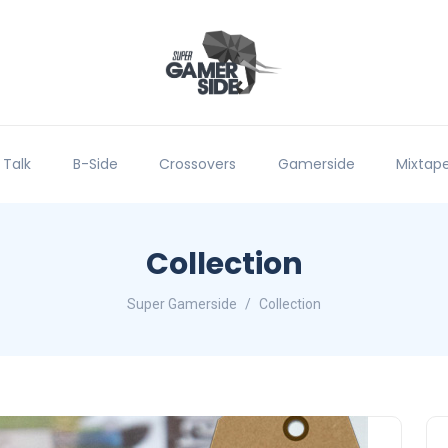
 Talk
B-Side
Crossovers
Gamerside
Mixtap
Collection
Super Gamerside
Collection