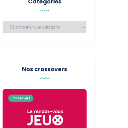
Catégories
Catégories
Nos crossovers
Crossovers
Crossovers