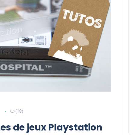
(18)
es de jeux Playstation