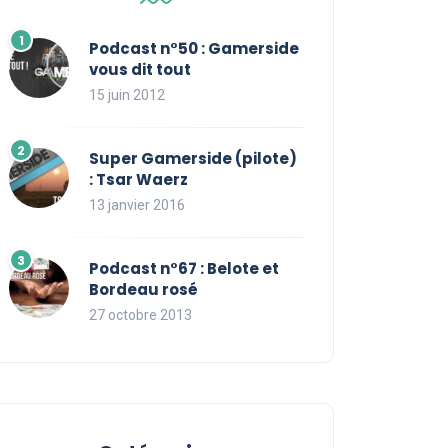
Podcast n°50 : Gamerside
vous dit tout
15 juin 2012
Super Gamerside (pilote)
: Tsar Waerz
13 janvier 2016
Podcast n°67 : Belote et
Bordeau rosé
27 octobre 2013