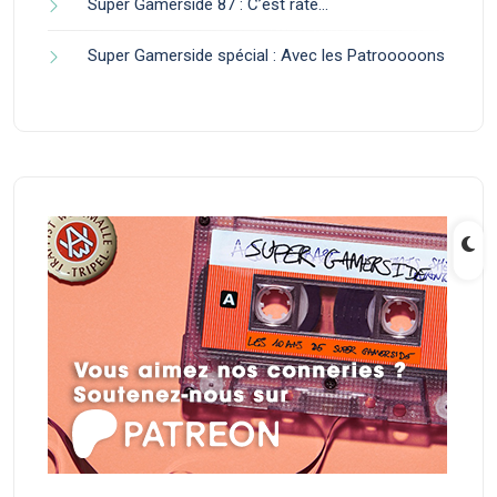
Super Gamerside 87 : C’est raté…
Super Gamerside spécial : Avec les Patrooooons