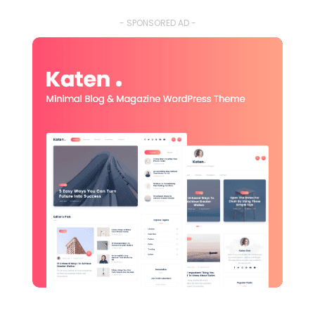
- SPONSORED AD -