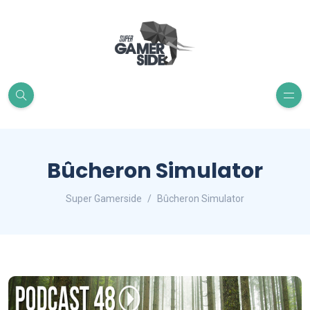
Bûcheron Simulator
Super Gamerside
Bûcheron Simulator