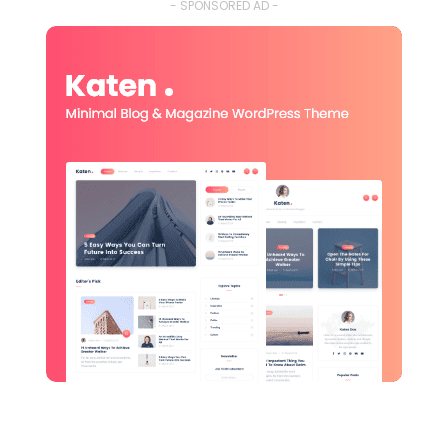
- SPONSORED AD -