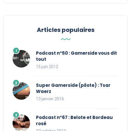
Articles populaires
Podcast n°50 : Gamerside vous dit
tout
15 juin 2012
Super Gamerside (pilote) : Tsar
Waerz
13 janvier 2016
Podcast n°67 : Belote et Bordeau
rosé