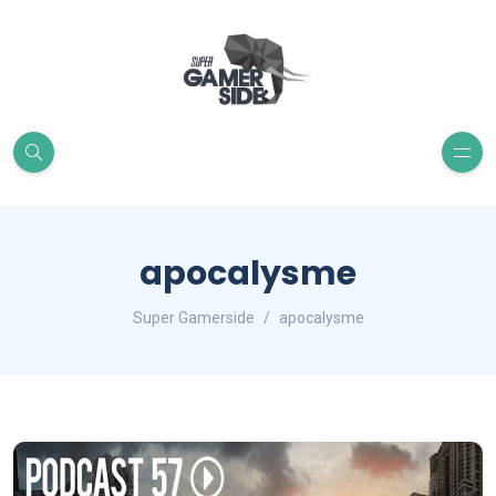
apocalysme
Super Gamerside
apocalysme