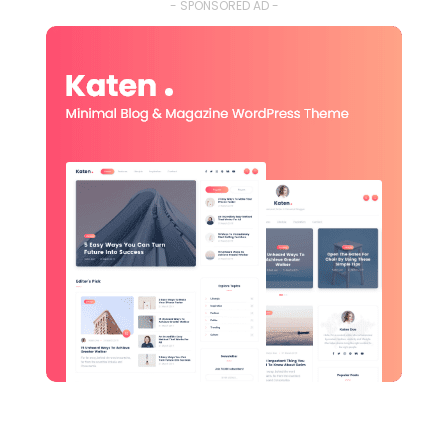
- SPONSORED AD -