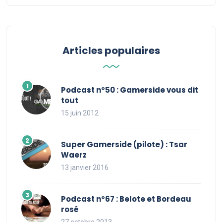
Articles populaires
Podcast n°50 : Gamerside vous dit
tout
15 juin 2012
Super Gamerside (pilote) : Tsar
Waerz
13 janvier 2016
Podcast n°67 : Belote et Bordeau
rosé