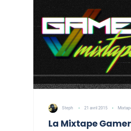
Steph
21 avril 2015
Mixtap
La Mixtape Gamers