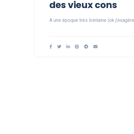
des vieux cons
A une époque très lointaine (ok j'exagère