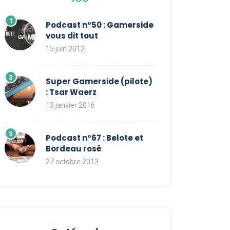
Podcast n°50 : Gamerside
vous dit tout
15 juin 2012
Super Gamerside (pilote)
: Tsar Waerz
13 janvier 2016
Podcast n°67 : Belote et
Bordeau rosé
27 octobre 2013