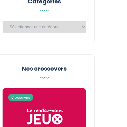
Catégories
Catégories
Nos crossovers
Crossovers
Crossovers